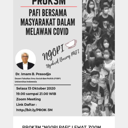
PROK3M "NGOPI PAFI" LEWAT ZOOM