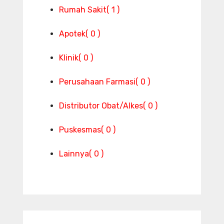
Rumah Sakit
( 1 )
Apotek
( 0 )
Klinik
( 0 )
Perusahaan Farmasi
( 0 )
Distributor Obat/Alkes
( 0 )
Puskesmas
( 0 )
Lainnya
( 0 )